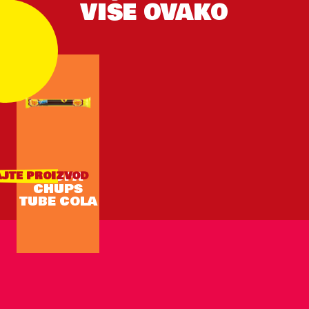
VIŠE OVAKO
CHUPA
JTE PROIZVOD
CHUPS
TUBE COLA