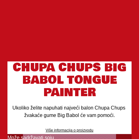
CHUPA CHUPS BIG
BABOL TONGUE
PAINTER
Ukoliko želite napuhati najveći balon Chupa Chups 
žvakaće gume Big Babol će vam pomoći.
Više informacija o proizvodu
Može sadržavati soju